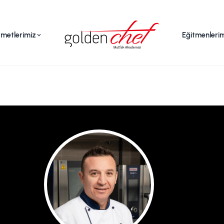
zmetlerimiz
Eğitmenleri