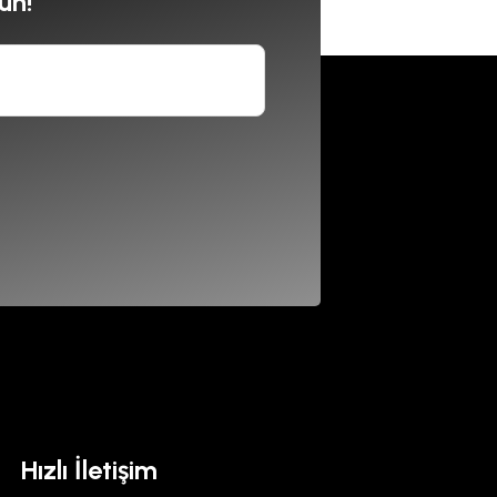
un!
Hızlı İletişim