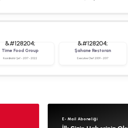
Time Food Group
Şahane Restoran
Koordinatör Şef - 2017 - 2022
Executive Chef 2009 - 2017
E- Mail Aboneliği