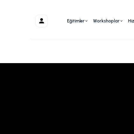
Eğitimler
Workshoplar
Hi
Hesabım