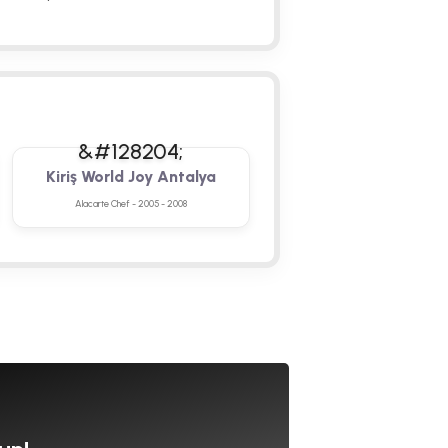
Kiriş World Joy Antalya
Alacarte Chef - 2005 - 2008