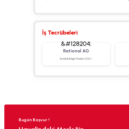
İş Tecrübeleri
Rational AG
Anadolu Bölge Müdürü 2022 -
Bugün Başvur !