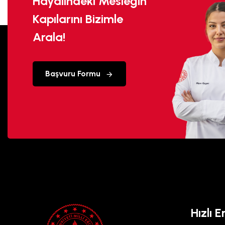
Hayalindeki Mesleğin
Kapılarını Bizimle
Arala!
Başvuru Formu
Hızlı E