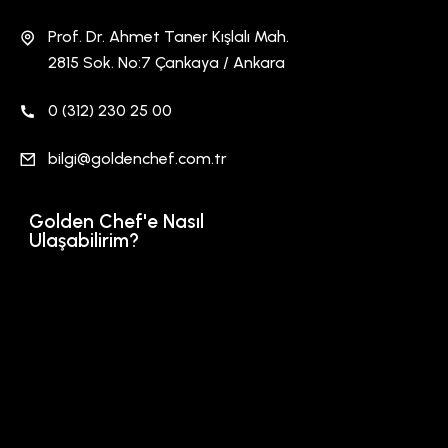
Prof. Dr. Ahmet Taner Kışlalı Mah.
2815 Sok. No:7 Çankaya / Ankara
0 (312) 230 25 00
bilgi@goldenchef.com.tr
Golden Chef'e Nasıl
Ulaşabilirim?