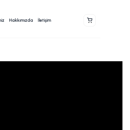
miz
Hakkımızda
İletişim
Sepet