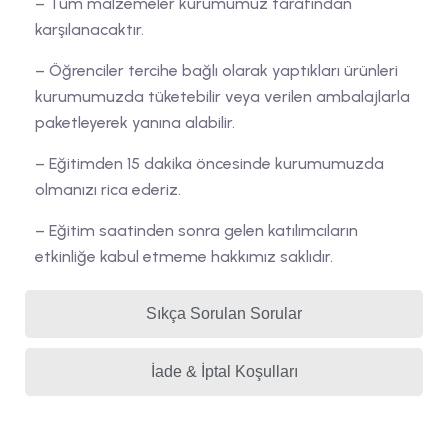
– Tüm malzemeler kurumumuz tarafından
karşılanacaktır.
– Öğrenciler tercihe bağlı olarak yaptıkları ürünleri
kurumumuzda tüketebilir veya verilen ambalajlarla
paketleyerek yanına alabilir.
– Eğitimden 15 dakika öncesinde kurumumuzda
olmanızı rica ederiz.
– Eğitim saatinden sonra gelen katılımcıların
etkinliğe kabul etmeme hakkımız saklıdır.
Sıkça Sorulan Sorular
İade & İptal Koşulları