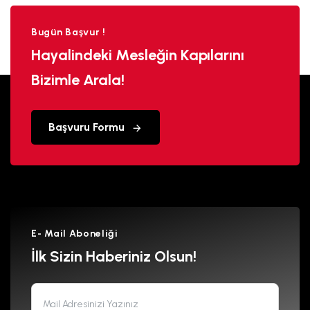
Bugün Başvur !
Hayalindeki Mesleğin Kapılarını
Bizimle Arala!
Başvuru Formu
E- Mail Aboneliği
İlk Sizin Haberiniz Olsun!