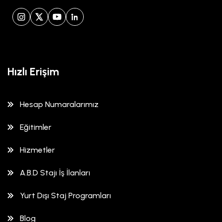
Instagram
X (Twitter)
YouTube
LinkedIn
Hızlı Erişim
Hesap Numaralarımız
Eğitimler
Hizmetler
A.B.D Stajı İş İlanları
Yurt Dışı Staj Programları
Blog