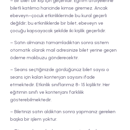
– Bir bilet bir kişi için geçerlidir. Eğitim atölyelerine
biletli katılımcı haricinde kimse giremez. Ancak
ebeveyn–çocuk etkinliklerinde bu kural geçerli
değildir; bu etkinliklerde bir bilet, ebeveyn ve
çocuğu kapsayacak şekilde iki kişilik geçerlidir.
– Satın almanızı tamamladıktan sonra sistem
otomatik olarak mail adresinize bilet yerine geçen
ödeme makbuzu gönderecektir.
– Seans seçtiğinizde gördüğünüz bilet sayısı o
seans için kalan kontenjan sayısını ifade
etmektedir. Etkinlik sınıflarımız 8- 15 kişiliktir. Her
eğitimin sınıfı ve kontenjanı farklılık
gösterebilmektedir.
– Biletinizi satın aldıktan sonra yapmanız gereken
başka bir işlem yoktur.