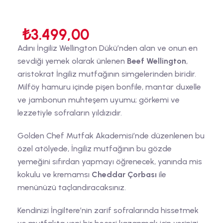
₺
3.499,00
Adını İngiliz Wellington Dükü’nden alan ve onun en
sevdiği yemek olarak ünlenen
Beef Wellington
,
aristokrat İngiliz mutfağının simgelerinden biridir.
Milföy hamuru içinde pişen bonfile, mantar duxelle
ve jambonun muhteşem uyumu; görkemi ve
lezzetiyle sofraların yıldızıdır.
Golden Chef Mutfak Akademisi’nde düzenlenen bu
özel atölyede, İngiliz mutfağının bu gözde
yemeğini sıfırdan yapmayı öğrenecek, yanında mis
kokulu ve kremamsı
Cheddar Çorbası
ile
menünüzü taçlandıracaksınız.
Kendinizi İngiltere’nin zarif sofralarında hissetmek