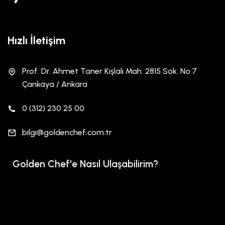
Hızlı İletişim
Prof. Dr. Ahmet Taner Kışlalı Mah. 2815 Sok. No:7
Çankaya / Ankara
0 (312) 230 25 00
bilgi@goldenchef.com.tr
Golden Chef'e Nasıl Ulaşabilirim?