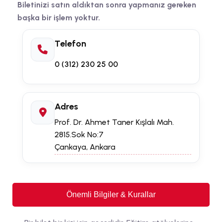
Biletinizi satın aldıktan sonra yapmanız gereken
başka bir işlem yoktur.
Telefon
0 (312) 230 25 00
Adres
Prof. Dr. Ahmet Taner Kışlalı Mah.
2815.Sok No:7
Çankaya, Ankara
Önemli Bilgiler & Kurallar