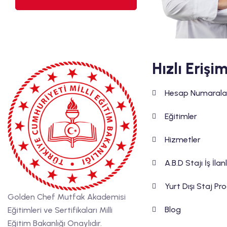
Hızlı Erişi
Hesap Numarala
Eğitimler
Hizmetler
A.B.D Stajı İş İlan
Yurt Dışı Staj Pr
Golden Chef Mutfak Akademisi
Blog
Eğitimleri ve Sertifikaları Milli
Eğitim Bakanlığı Onaylıdır.