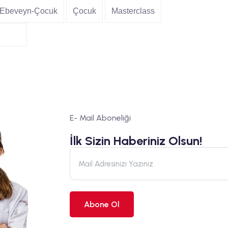
Ebeveyn-Çocuk
Çocuk
Masterclass
E- Mail Aboneliği
İlk Sizin Haberiniz Olsun!
Abone Ol