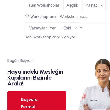
Tüm Workshoplar
Aşçılık
Pastacılık
Workshop ara
Yeni workshoplar yükleniyor…
Bugün Başvur !
Hayalindeki Mesleğin
Kapılarını Bizimle
Arala!
Başvuru
Formu