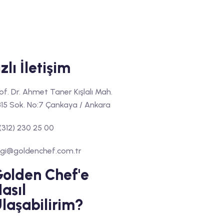
zlı İletişim
of. Dr. Ahmet Taner Kışlalı Mah.
15 Sok. No:7 Çankaya / Ankara
(312) 230 25 00
lgi@goldenchef.com.tr
olden Chef'e
asıl
laşabilirim?