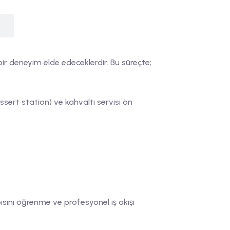
ir deneyim elde edeceklerdir. Bu süreçte;
sert station) ve kahvaltı servisi ön
pısını öğrenme ve profesyonel iş akışı