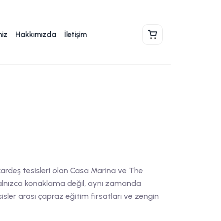
miz
Hakkımızda
İletişim
Sepet
kardeş tesisleri olan Casa Marina ve The
yalnızca konaklama değil, aynı zamanda
isler arası çapraz eğitim fırsatları ve zengin