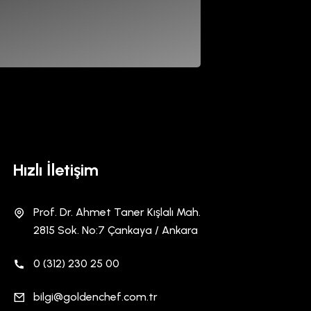
Hızlı İletişim
Prof. Dr. Ahmet Taner Kışlalı Mah.
2815 Sok. No:7 Çankaya / Ankara
0 (312) 230 25 00
bilgi@goldenchef.com.tr