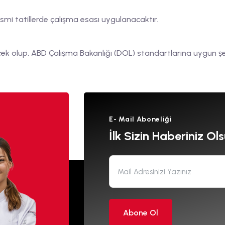
smi tatillerde çalışma esası uygulanacaktır.
ek olup, ABD Çalışma Bakanlığı (DOL) standartlarına uygun şeki
E- Mail Aboneliği
İlk Sizin Haberiniz Ols
Abone Ol