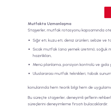
Mutfakta Uzmanlaşma
Stajyerler, mutfak rotasyonu kapsamında oteli
Sığır eti, kuzu eti, deniz ürünleri, sebze ve 
Sıcak mutfak (ana yemek üretimi), soğuk mu
hazırlıkları,
Menü planlama, porsiyon kontrolü ve gıda g
Uluslararası mutfak teknikleri, tabak sunum
konularında hem teorik bilgi hem de uygulamal
Bu süreçte stajyerler, deneyimli şeflerin rehbe
süreçlerini deneyimleme fırsatı bulacaklardır.