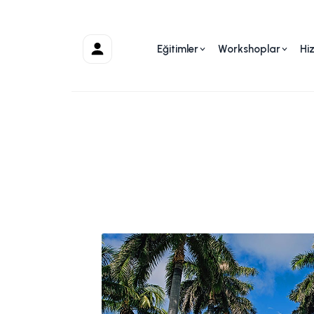
Eğitimler
Workshoplar
Hi
Hesabım