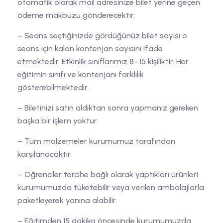
otomatik olarak mail adresinize bilet yerine geçen
ödeme makbuzu gönderecektir.
– Seans seçtiğinizde gördüğünüz bilet sayısı o
seans için kalan kontenjan sayısını ifade
etmektedir. Etkinlik sınıflarımız 8- 15 kişiliktir. Her
eğitimin sınıfı ve kontenjanı farklılık
gösterebilmektedir.
– Biletinizi satın aldıktan sonra yapmanız gereken
başka bir işlem yoktur.
– Tüm malzemeler kurumumuz tarafından
karşılanacaktır.
– Öğrenciler tercihe bağlı olarak yaptıkları ürünleri
kurumumuzda tüketebilir veya verilen ambalajlarla
paketleyerek yanına alabilir.
– Eğitimden 15 dakika öncesinde kurumumuzda