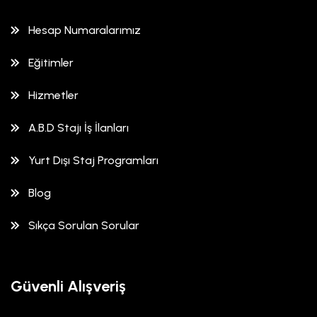
Hesap Numaralarımız
Eğitimler
Hizmetler
A.B.D Stajı İş İlanları
Yurt Dışı Staj Programları
Blog
Sıkça Sorulan Sorular
Güvenli Alışveriş