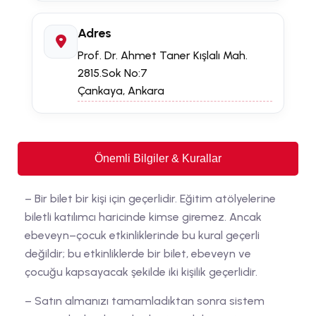
Adres
Prof. Dr. Ahmet Taner Kışlalı Mah.
2815.Sok No:7
Çankaya, Ankara
Önemli Bilgiler & Kurallar
– Bir bilet bir kişi için geçerlidir. Eğitim atölyelerine
biletli katılımcı haricinde kimse giremez. Ancak
ebeveyn–çocuk etkinliklerinde bu kural geçerli
değildir; bu etkinliklerde bir bilet, ebeveyn ve
çocuğu kapsayacak şekilde iki kişilik geçerlidir.
– Satın almanızı tamamladıktan sonra sistem