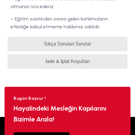
olmanızı rica ederiz.
– Eğitim saatinden sonra gelen katılımcıların
etkinliğe kabul etmeme hakkımız saklıdır.
Sıkça Sorulan Sorular
İade & İptal Koşulları
Bugün Başvur !
Hayalindeki Mesleğin Kapılarını
Bizimle Arala!