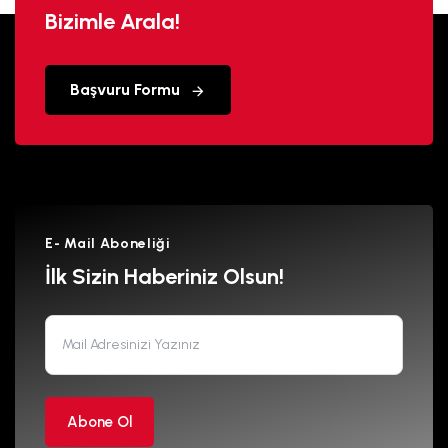
Bizimle Arala!
Başvuru Formu
E- Mail Aboneliği
İlk Sizin Haberiniz Olsun!
Abone Ol