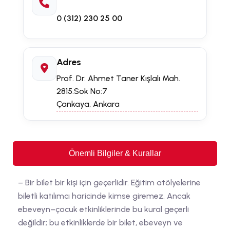
0 (312) 230 25 00
Adres
Prof. Dr. Ahmet Taner Kışlalı Mah.
2815.Sok No:7
Çankaya, Ankara
Önemli Bilgiler & Kurallar
– Bir bilet bir kişi için geçerlidir. Eğitim atölyelerine
biletli katılımcı haricinde kimse giremez. Ancak
ebeveyn–çocuk etkinliklerinde bu kural geçerli
değildir; bu etkinliklerde bir bilet, ebeveyn ve