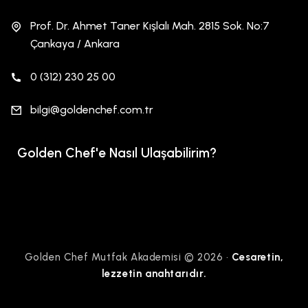
Prof. Dr. Ahmet Taner Kışlalı Mah. 2815 Sok. No:7
Çankaya / Ankara
0 (312) 230 25 00
bilgi@goldenchef.com.tr
Golden Chef'e Nasıl Ulaşabilirim?
Golden Chef Mutfak Akademisi © 2026 •
Cesaretin,
lezzetin anahtarıdır.