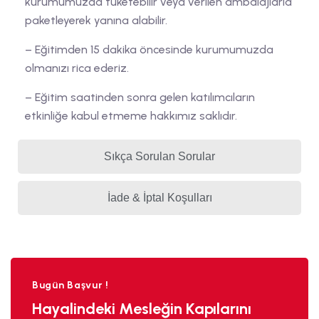
kurumumuzda tüketebilir veya verilen ambalajlarla
paketleyerek yanına alabilir.
– Eğitimden 15 dakika öncesinde kurumumuzda
olmanızı rica ederiz.
– Eğitim saatinden sonra gelen katılımcıların
etkinliğe kabul etmeme hakkımız saklıdır.
Sıkça Sorulan Sorular
İade & İptal Koşulları
Bugün Başvur !
Hayalindeki Mesleğin Kapılarını