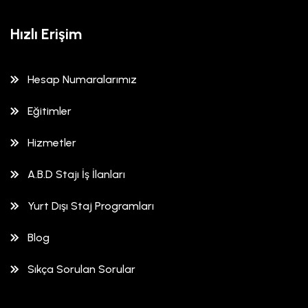
Hızlı Erişim
Hesap Numaralarımız
Eğitimler
Hizmetler
A.B.D Stajı İş İlanları
Yurt Dışı Staj Programları
Blog
Sıkça Sorulan Sorular