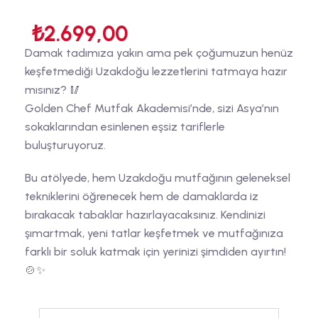
₺
2.699,00
Damak tadımıza yakın ama pek çoğumuzun henüz
keşfetmediği Uzakdoğu lezzetlerini tatmaya hazır
mısınız? 🥢
Golden Chef Mutfak Akademisi’nde, sizi Asya’nın
sokaklarından esinlenen eşsiz tariflerle
buluşturuyoruz.
Bu atölyede, hem Uzakdoğu mutfağının geleneksel
tekniklerini öğrenecek hem de damaklarda iz
bırakacak tabaklar hazırlayacaksınız. Kendinizi
şımartmak, yeni tatlar keşfetmek ve mutfağınıza
farklı bir soluk katmak için yerinizi şimdiden ayırtın!
🍲✨