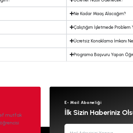
Ne Kadar Maaş Alacağım?
Çalıştığım İşletmede Problem Y
Ücretsiz Konaklama İmkanı Ne
Programa Başvuru Yapan Öğrenc
E- Mail Aboneliği
İlk Sizin Haberiniz Ols