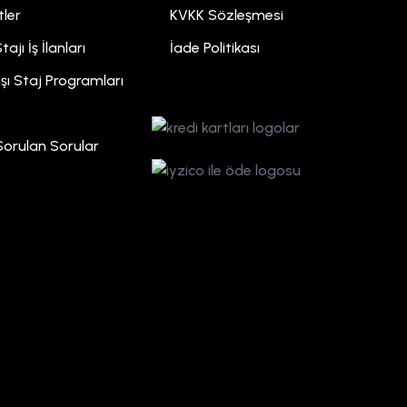
ler
KVKK Sözleşmesi
tajı İş İlanları
İade Politikası
ışı Staj Programları
Sorulan Sorular