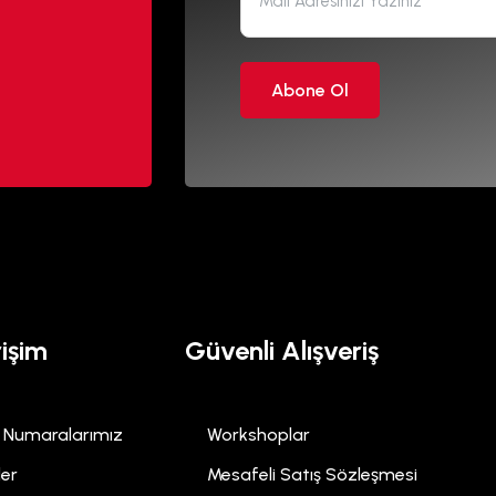
Abone Ol
rişim
Güvenli Alışveriş
 Numaralarımız
Workshoplar
ler
Mesafeli Satış Sözleşmesi