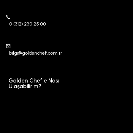
0 (312) 230 25 00
bilgi@goldenchef.com.tr
Golden Chef'e Nasıl
Ulaşabilirim?