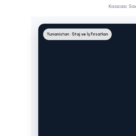
Kısacası: Sadece bir st
Yunanistan • Staj ve İş Fırsatları