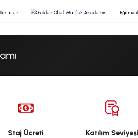
lerimiz
Eğitmenl
ramı
Staj Ücreti
Katılım Seviyes