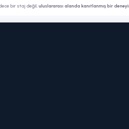
aj değil,
uluslararası alanda kanıtlanmış bir deney