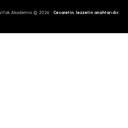
tfak Akademisi © 2026 •
Cesaretin, lezzetin anahtarıdır.