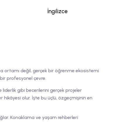
İngilizce
şma ortamı değil, gerçek bir öğrenme ekosistemi
bir profesyonel çevre.
erlik gibi becerilerini gerçek projeler
er hikâyesi olur. İşte bu üçlü, özgeçmişinin en
ğlar. Konaklama ve yaşam rehberleri