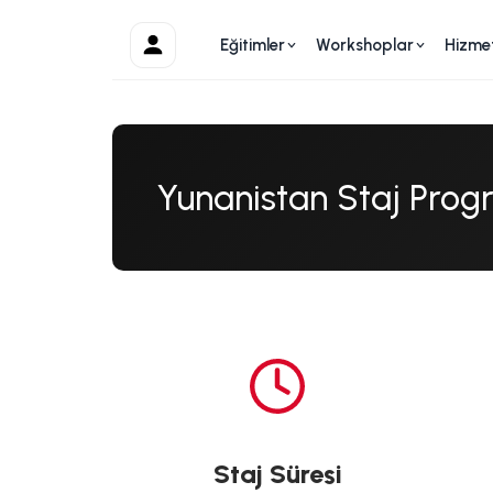
Eğitimler
Workshoplar
Hizmet
Hesabım
Yunanistan Staj Prog
Staj Süresi