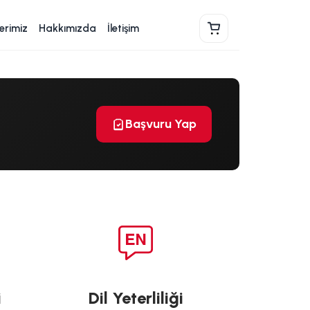
erimiz
Hakkımızda
İletişim
Sepet
Başvuru Yap
i
Dil Yeterliliği