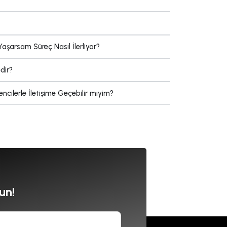
aşarsam Süreç Nasıl İlerliyor?
dir?
ilerle İletişime Geçebilir miyim?
un!